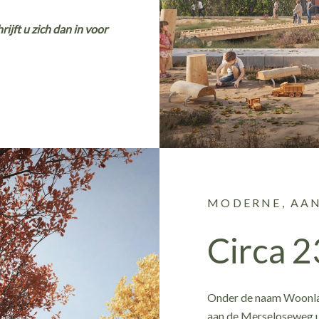
ijft u zich dan in voor
MODERNE, AA
Circa 
Onder de naam Woonland
aan de Merseloseweg u