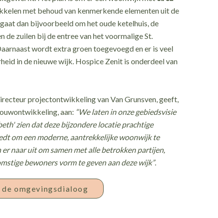
kkelen met behoud van kenmerkende elementen uit de
gaat dan bijvoorbeeld om het oude ketelhuis, de
n de zuilen bij de entree van het voormalige St.
Daarnaast wordt extra groen toegevoegd en er is veel
heid in de nieuwe wijk. Hospice Zenit is onderdeel van
irecteur projectontwikkeling van Van Grunsven, geeft,
ouwontwikkeling, aan:
“We laten in onze gebiedsvisie
th' zien dat deze bijzondere locatie prachtige
dt om een moderne, aantrekkelijke woonwijk te
 er naar uit om samen met alle betrokken partijen,
stige bewoners vorm te geven aan deze wijk”
.
r de omgevingsdialoog