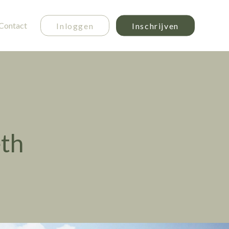
Contact
Inloggen
Inschrijven
th