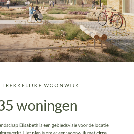
NTREKKELIJKE WOONWIJK
235 woningen
schap Elisabeth is een gebiedsvisie voor de locatie
itgewerkt. Het plan is om er een woonwijk met
circa