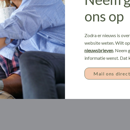
ons op
Zodra er nieuws is ove
website weten. Wilt op 
nieuwsbrieven
. Neem g
informatie wenst. Dat 
Mail ons direc