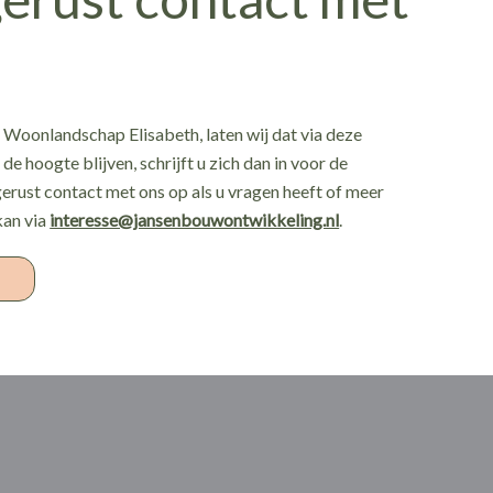
r Woonlandschap Elisabeth, laten wij dat via deze
de hoogte blijven, schrijft u zich dan in voor de
erust contact met ons op als u vragen heeft of meer
kan via
interesse@jansenbouwontwikkeling.nl
.
t