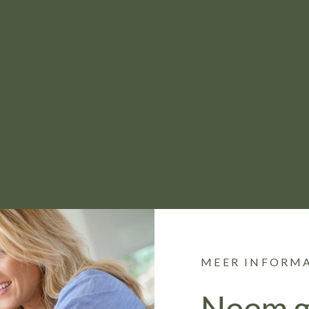
MEER INFORMA
Neem g