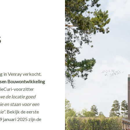
s
g in Venray verkocht.
nsen Bouwontwikkeling
ieCuri-voorzitter
we de locatie goed
ie en staan voor een
ie"
. Bekijk de eerste
 januari 2025 zijn de