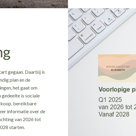
ng
art gegaan. Daarbij is
dig plan en de
ingen, het gaat om
gedeelte is sociale
e koop, bereikbare
eer informatie over de
achting van 2026 tot
2028 starten.